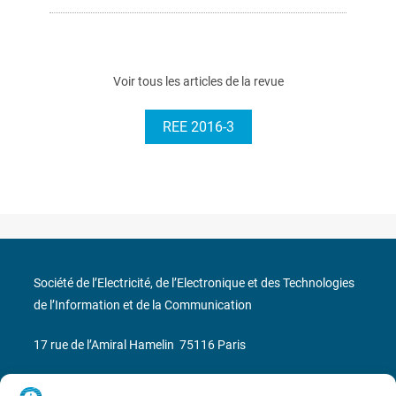
Voir tous les articles de la revue
REE 2016-3
Société de l’Electricité, de l’Electronique et des Technologies
de l’Information et de la Communication
17 rue de l’Amiral Hamelin
75116 Paris
Métro : « Boissière » Ligne 6 et « Iéna » Ligne 9