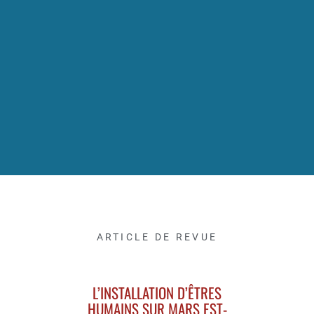
ARTICLE DE REVUE
L’INSTALLATION D’ÊTRES
HUMAINS SUR MARS EST-