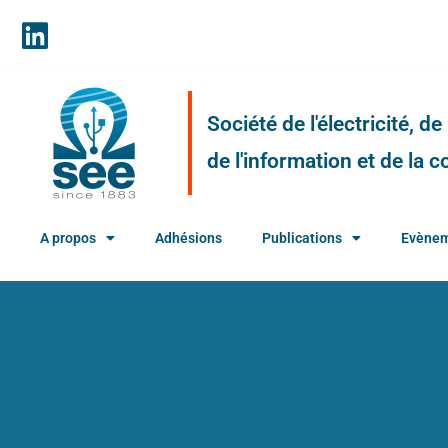
Société de l'électricité, d
de l'information et de la
A propos
Adhésions
Publications
Evène