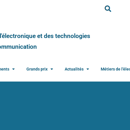
e l'électronique et des technologies
 communication
ments
Grands prix
Actualités
Métiers de l’élec