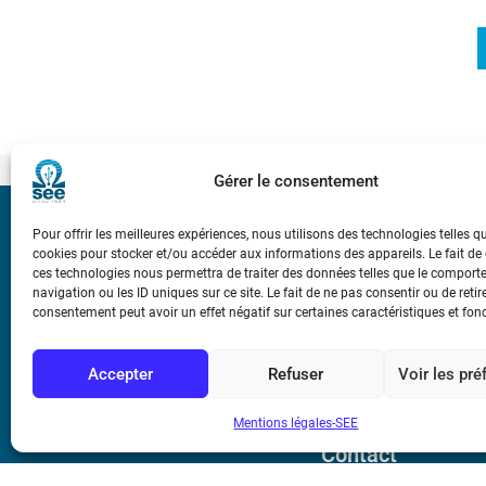
Gérer le consentement
Bicentenaire des
Pour offrir les meilleures expériences, nous utilisons des technologies telles q
Ampère
cookies pour stocker et/ou accéder aux informations des appareils. Le fait de
ces technologies nous permettra de traiter des données telles que le compor
navigation ou les ID uniques sur ce site. Le fait de ne pas consentir ou de retir
consentement peut avoir un effet négatif sur certaines caractéristiques et fon
Conditions Génér
Accepter
Refuser
Voir les pr
Mentions légale
Mentions légales-SEE
Contact