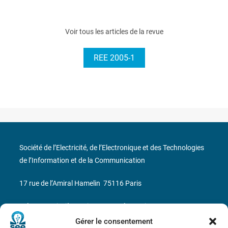
Voir tous les articles de la revue
REE 2005-1
Société de l’Electricité, de l’Electronique et des Technologies
de l’Information et de la Communication
17 rue de l’Amiral Hamelin
75116 Paris
Métro : « Boissière » Ligne 6 et « Iéna » Ligne 9
Gérer le consentement