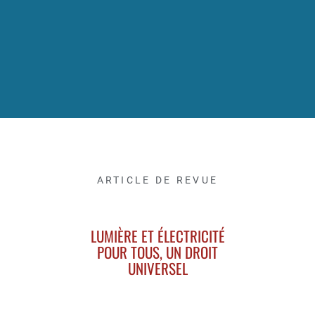
ARTICLE DE REVUE
LUMIÈRE ET ÉLECTRICITÉ
POUR TOUS, UN DROIT
UNIVERSEL