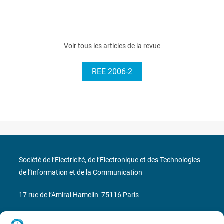
Voir tous les articles de la revue
REE 2006-2
Société de l’Electricité, de l’Electronique et des Technologies
de l’Information et de la Communication
17 rue de l’Amiral Hamelin
75116 Paris
Métro : « Boissière » Ligne 6 et « Iéna » Ligne 9