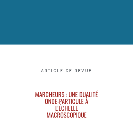
ARTICLE DE REVUE
MARCHEURS : UNE DUALITÉ
ONDE-PARTICULE À
L’ÉCHELLE
MACROSCOPIQUE