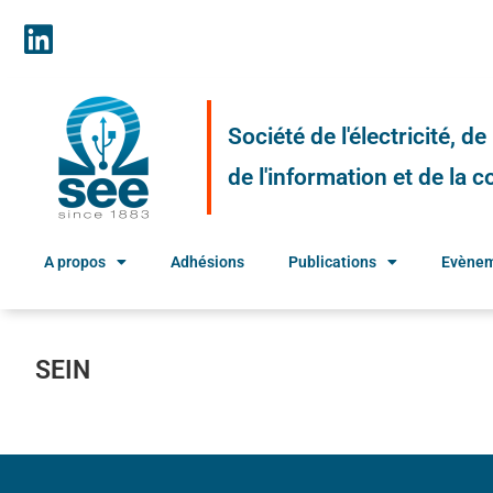
Société de l'électricité, d
de l'information et de la
A propos
Adhésions
Publications
Evène
SEIN