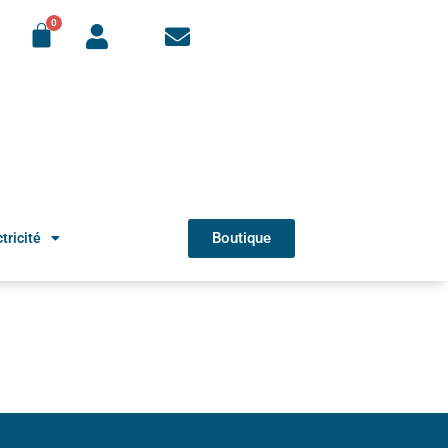
Boutique
tricité