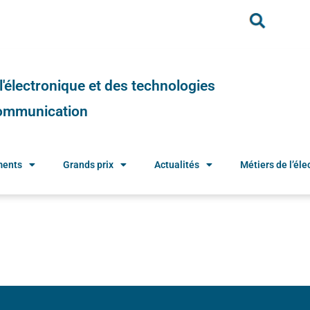
e l'électronique et des technologies
 communication
ments
Grands prix
Actualités
Métiers de l’élec