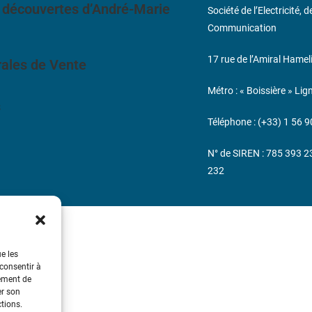
 découvertes d’André-Marie
Société de l’Electricité, 
Communication
17 rue de l’Amiral Hamel
ales de Vente
Métro : « Boissière » Lig
s
Téléphone : (+33) 1 56 9
N° de SIREN : 785 393 
232
ue les
 consentir à
tement de
er son
ctions.