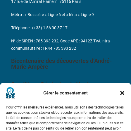
17 rue de l’Amiral Hamelin
75116 Paris
Métro : « Boissière » Ligne 6 et « Iéna » Ligne 9
Téléphone : (+33) 1 56 90 37 17
N° de SIREN : 785 393 232, Code APE : 9412Z TVA intra-
communautaire : FR44 785 393 232
Bicentenaire des découvertes d’André-
Marie Ampère
Conditions Générales de Vente
Gérer le consentement
Mentions légales
Pour offrir les meilleures expériences, nous utilisons des technologies telles
que les cookies pour stocker et/ou accéder aux informations des appareils.
Le fait de consentir à ces technologies nous permettra de traiter des
Contact
données telles que le comportement de navigation ou les ID uniques sur ce
site. Le fait de ne pas consentir ou de retirer son consentement peut avoir