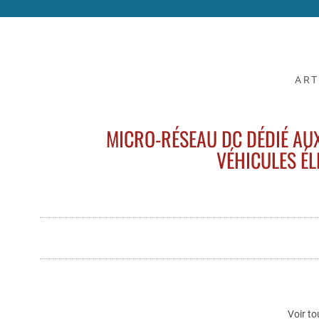
ART
MICRO-RÉSEAU DC DÉDIÉ AU
VÉHICULES ÉL
Voir to