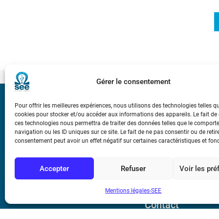
Gérer le consentement
Bicentenaire des
Pour offrir les meilleures expériences, nous utilisons des technologies telles q
Ampère
cookies pour stocker et/ou accéder aux informations des appareils. Le fait de
ces technologies nous permettra de traiter des données telles que le compor
navigation ou les ID uniques sur ce site. Le fait de ne pas consentir ou de retir
consentement peut avoir un effet négatif sur certaines caractéristiques et fon
Conditions Génér
Accepter
Refuser
Voir les pr
Mentions légale
Mentions légales-SEE
Contact