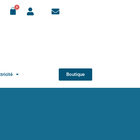
Boutique
tricité