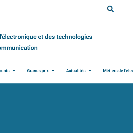
e l'électronique et des technologies
 communication
ments
Grands prix
Actualités
Métiers de l’élec