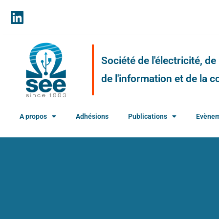
Société de l'électricité, d
de l'information et de la
A propos
Adhésions
Publications
Evène