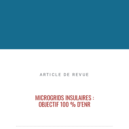
ARTICLE DE REVUE
MICROGRIDS INSULAIRES :
OBJECTIF 100 % D’ENR