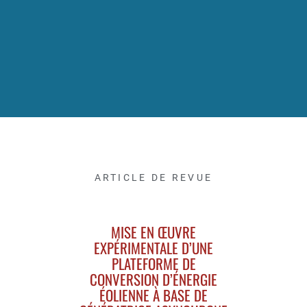
ARTICLE DE REVUE
MISE EN ŒUVRE
EXPÉRIMENTALE D’UNE
PLATEFORME DE
CONVERSION D’ÉNERGIE
ÉOLIENNE À BASE DE