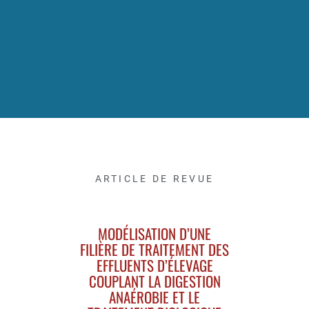
ARTICLE DE REVUE
MODÉLISATION D’UNE
FILIÈRE DE TRAITEMENT DES
EFFLUENTS D’ÉLEVAGE
COUPLANT LA DIGESTION
ANAÉROBIE ET LE