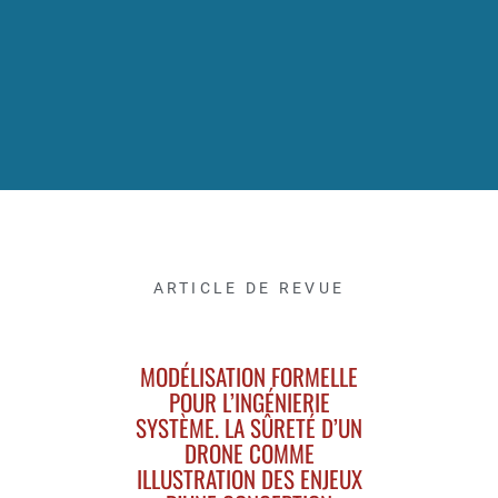
ARTICLE DE REVUE
MODÉLISATION FORMELLE
POUR L’INGÉNIERIE
SYSTÈME. LA SÛRETÉ D’UN
DRONE COMME
ILLUSTRATION DES ENJEUX