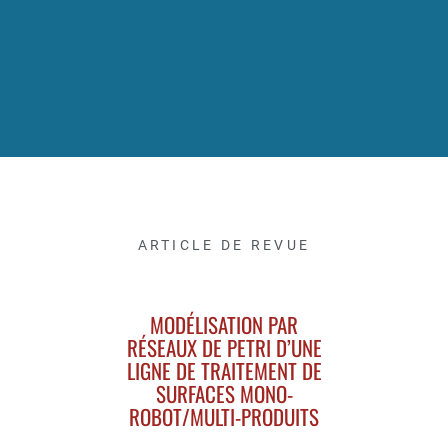
ARTICLE DE REVUE
MODÉLISATION PAR
RÉSEAUX DE PETRI D’UNE
LIGNE DE TRAITEMENT DE
SURFACES MONO-
ROBOT/MULTI-PRODUITS