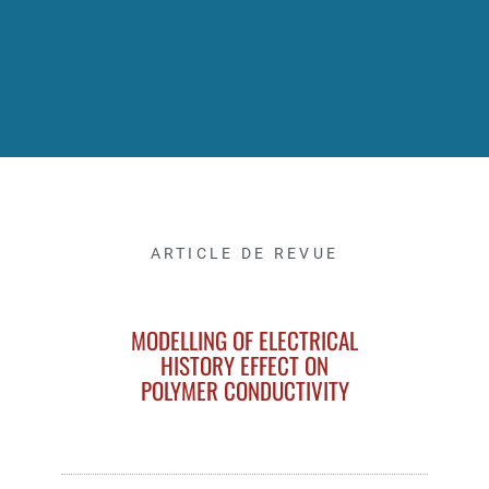
ARTICLE DE REVUE
MODELLING OF ELECTRICAL
HISTORY EFFECT ON
POLYMER CONDUCTIVITY