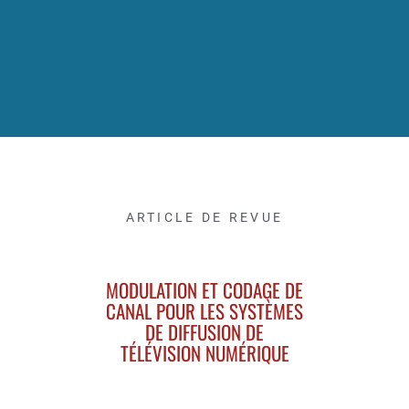
ARTICLE DE REVUE
MODULATION ET CODAGE DE
CANAL POUR LES SYSTÈMES
DE DIFFUSION DE
TÉLÉVISION NUMÉRIQUE