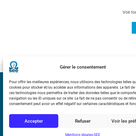
Voir to
Gérer le consentement
Pour offrir les meilleures expériences, nous utilisons des technologies telles q
Bicentenaire des
cookies pour stocker et/ou accéder aux informations des appareils. Le fait de
Ampère
ces technologies nous permettra de traiter des données telles que le compor
navigation ou les ID uniques sur ce site. Le fait de ne pas consentir ou de retir
consentement peut avoir un effet négatif sur certaines caractéristiques et fon
Conditions Génér
Accepter
Refuser
Voir les pr
Mentions légale
Mentions légales-SEE