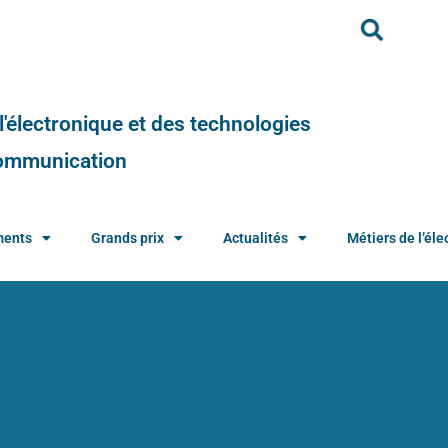
e l'électronique et des technologies
 communication
ments
Grands prix
Actualités
Métiers de l’élec