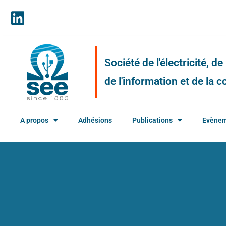
Société de l'électricité, d
de l'information et de la
A propos
Adhésions
Publications
Evène