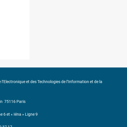
de l’Electronique et des Technologies de l’Information et de la
in
75116 Paris
ne 6 et « Iéna » Ligne 9