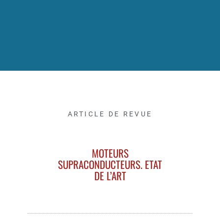
ARTICLE DE REVUE
MOTEURS
SUPRACONDUCTEURS. ETAT
DE L’ART