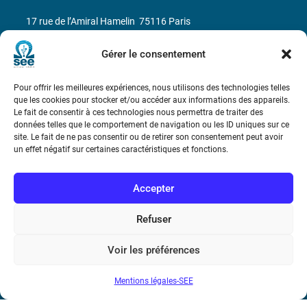
17 rue de l’Amiral Hamelin
75116 Paris
Métro : « Boissière » Ligne 6 et « Iéna » Ligne 9
Gérer le consentement
Téléphone : (+33) 1 56 90 37 17
Pour offrir les meilleures expériences, nous utilisons des technologies telles
que les cookies pour stocker et/ou accéder aux informations des appareils.
Le fait de consentir à ces technologies nous permettra de traiter des
N° de SIREN : 785 393 232, Code APE : 9412Z TVA intra-
données telles que le comportement de navigation ou les ID uniques sur ce
communautaire : FR44 785 393 232
site. Le fait de ne pas consentir ou de retirer son consentement peut avoir
un effet négatif sur certaines caractéristiques et fonctions.
Bicentenaire des découvertes d’André-
Marie Ampère
Accepter
Conditions Générales de Vente
Refuser
Voir les préférences
Mentions légales
Mentions légales-SEE
Contact