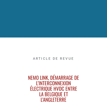
ARTICLE DE REVUE
NEMO LINK, DÉMARRAGE DE
L’INTERCONNEXION
ÉLECTRIQUE HVDC ENTRE
LA BELGIQUE ET
L’ANGLETERRE