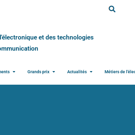
e l'électronique et des technologies
 communication
ments
Grands prix
Actualités
Métiers de l’élec