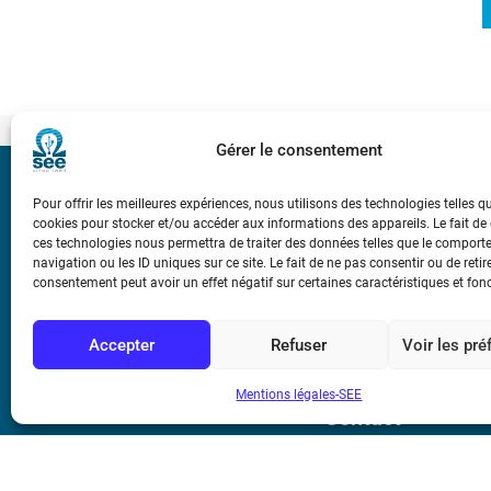
Gérer le consentement
Bicentenaire des
Pour offrir les meilleures expériences, nous utilisons des technologies telles q
Ampère
cookies pour stocker et/ou accéder aux informations des appareils. Le fait de
ces technologies nous permettra de traiter des données telles que le compor
navigation ou les ID uniques sur ce site. Le fait de ne pas consentir ou de retir
Conditions Génér
consentement peut avoir un effet négatif sur certaines caractéristiques et fon
Accepter
Refuser
Voir les pr
Mentions légale
Mentions légales-SEE
Contact