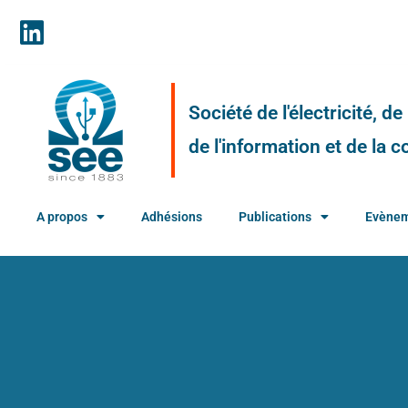
Société de l'électricité, d
de l'information et de la
A propos
Adhésions
Publications
Evène