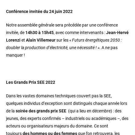
Conférence invitée du 24 juin 2022
Notre assemblée générale sera précédée par une conférence
invitée, de
14h30 à 15h45
, avec comme intervenants :
Jean-Hervé
Lorenzi
et
Alain Villemeur
sur les
« Futurs énergétiques 2050 :
doubler la production d’électricité, une nécessité ! »
. A ne pas
manquer !
Les Grands Prix SEE 2022
Dans les vastes domaines techniques couvert pas la SEE,
quelques individus d’exception sont distingués chaque année lors
de la
soirée des grands prix SEE
(qui a lieu en décembre) : des
jeunes, des experts confirmés – industriels ou académiques –, des
acteurs ou organisateurs majeurs du domaine. Ce sont
toujours
des hommes ou des femmes
que l’on retrouvera, les