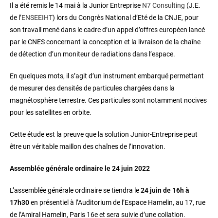
Il a été remis le 14 mai à la Junior Entreprise
N7 Consulting
(J.E.
de l’
ENSEEIHT
) lors du Congrès National d’Eté de la CNJE, pour
son travail mené dans le cadre d’un appel d’offres européen lancé
par le CNES concernant la conception et la livraison de la chaîne
de détection d’un moniteur de radiations dans l’espace.
En quelques mots, il s’agit d’un instrument embarqué permettant
de mesurer des densités de particules chargées dans la
magnétosphère terrestre. Ces particules sont notamment nocives
pour les satellites en orbite.
Cette étude est la preuve que la solution Junior-Entreprise peut
être un véritable maillon des chaînes de l’innovation.
Assemblée générale ordinaire le 24 juin 2022
L’assemblée générale ordinaire se tiendra le
24 juin de 16h à
17h30
en présentiel à l’Auditorium de l’Espace Hamelin, au 17, rue
de l’Amiral Hamelin, Paris 16e et sera suivie d’une collation.