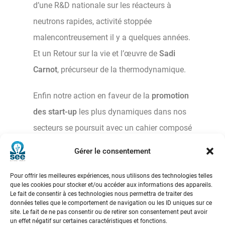
d’une R&D nationale sur les réacteurs à
neutrons rapides, activité stoppée
malencontreusement il y a quelques années.
Et un Retour sur la vie et l’œuvre de
Sadi
Carnot
, précurseur de la thermodynamique.
Enfin notre action en faveur de la
promotion
des start-up
les plus dynamiques dans nos
secteurs se poursuit avec un cahier composé
de 5 jeunes pousses œuvrant dans le
Gérer le consentement
domaine de l’énergie.
Pour offrir les meilleures expériences, nous utilisons des technologies telles
que les cookies pour stocker et/ou accéder aux informations des appareils.
Le fait de consentir à ces technologies nous permettra de traiter des
REE 2025-1 (Papier)
données telles que le comportement de navigation ou les ID uniques sur ce
site. Le fait de ne pas consentir ou de retirer son consentement peut avoir
un effet négatif sur certaines caractéristiques et fonctions.