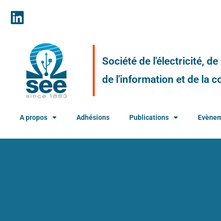
Société de l'électricité, d
de l'information et de la
A propos
Adhésions
Publications
Evène