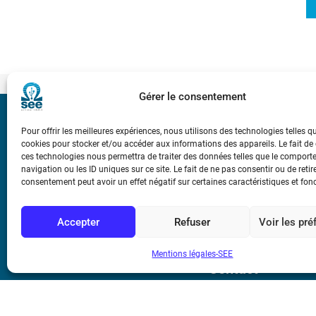
Gérer le consentement
Bicentenaire des
Pour offrir les meilleures expériences, nous utilisons des technologies telles q
Ampère
cookies pour stocker et/ou accéder aux informations des appareils. Le fait de
ces technologies nous permettra de traiter des données telles que le compor
navigation ou les ID uniques sur ce site. Le fait de ne pas consentir ou de retir
Conditions Génér
consentement peut avoir un effet négatif sur certaines caractéristiques et fon
Accepter
Refuser
Voir les pr
Mentions légale
Mentions légales-SEE
Contact