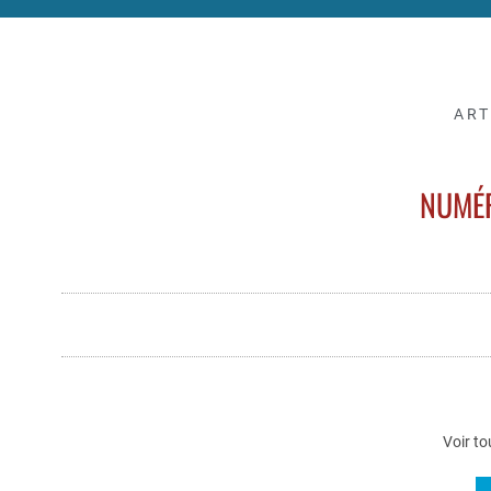
ART
NUMÉR
Voir to