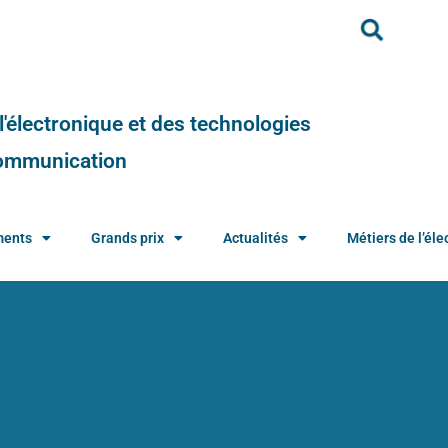
e l'électronique et des technologies
 communication
ments
Grands prix
Actualités
Métiers de l’élec