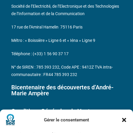
Société de l’Electricité, de l’Electronique et des Technologies
de l’Information et de la Communication
17 rue de l’Amiral Hamelin
75116 Paris
Métro : « Boissière » Ligne 6 et « Iéna » Ligne 9
Téléphone : (+33) 1 56 90 37 17
N° de SIREN : 785 393 232, Code APE : 9412Z TVA intra-
communautaire : FR44 785 393 232
Bicentenaire des découvertes d’André-
Marie Ampère
Conditions Générales de Vente
Gérer le consentement
Mentions légales