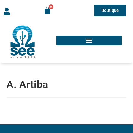
Boutique
A. Artiba