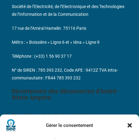
Société de l’Electricité, de l’Electronique et des Technologies
de l’Information et de la Communication
17 rue de l’Amiral Hamelin
75116 Paris
Métro : « Boissière » Ligne 6 et « Iéna » Ligne 9
Téléphone : (+33) 1 56 90 37 17
N° de SIREN : 785 393 232, Code APE : 9412Z TVA intra-
communautaire : FR44 785 393 232
Bicentenaire des découvertes d’André-
Marie Ampère
Conditions Générales de Vente
Gérer le consentement
Mentions légales