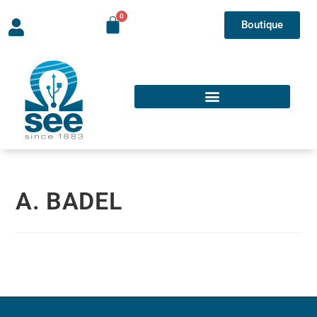
Boutique
A. BADEL