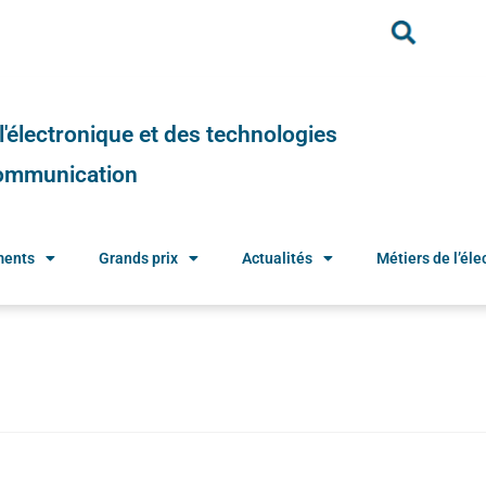
e l'électronique et des technologies
 communication
ments
Grands prix
Actualités
Métiers de l’élec