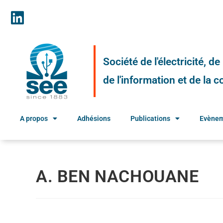
Société de l'électricité, d
de l'information et de la
A propos
Adhésions
Publications
Evène
A. BEN NACHOUANE