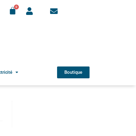
Boutique
tricité