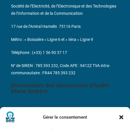
Société de l’Electricité, de l’Electronique et des Technologies
de l’Information et de la Communication
17 rue de l’Amiral Hamelin
75116 Paris
Métro : « Boissière » Ligne 6 et « Iéna » Ligne 9
Téléphone : (+33) 1 56 90 37 17
N° de SIREN : 785 393 232, Code APE : 9412Z TVA intra-
communautaire : FR44 785 393 232
Bicentenaire des découvertes d’André-
Marie Ampère
Conditions Générales de Vente
Gérer le consentement
Mentions légales