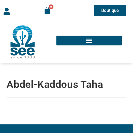
Boutique
Abdel-Kaddous Taha