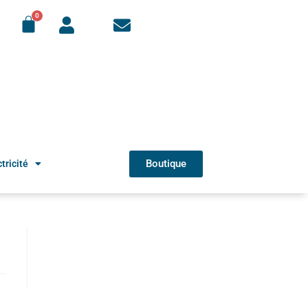
Boutique
tricité