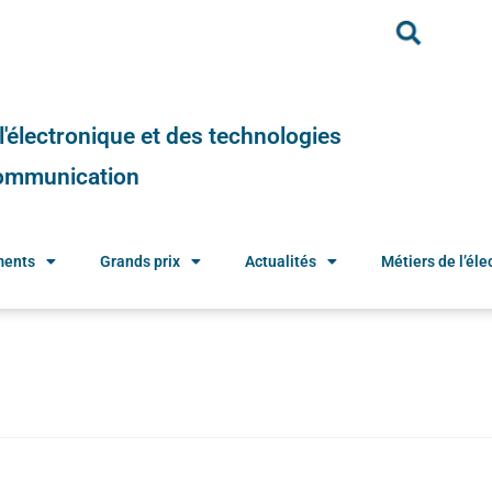
e l'électronique et des technologies
 communication
ments
Grands prix
Actualités
Métiers de l’élec