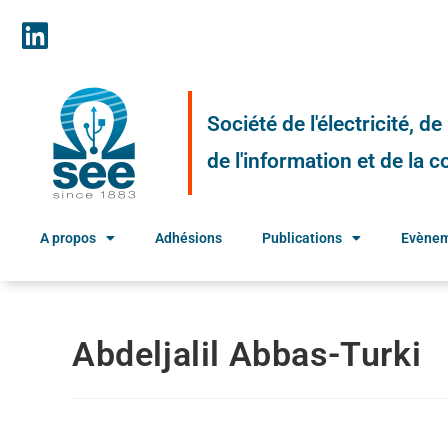
Société de l'électricité, d
de l'information et de la
A propos
Adhésions
Publications
Evène
Abdeljalil Abbas-Turki