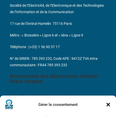
Société de l’Electricité, de l’Electronique et des Technologies
de l’Information et de la Communication
17 rue de l’Amiral Hamelin
75116 Paris
Métro : « Boissière » Ligne 6 et « Iéna » Ligne 9
Téléphone : (+33) 1 56 90 37 17
N° de SIREN : 785 393 232, Code APE : 9412Z TVA intra-
communautaire : FR44 785 393 232
Bicentenaire des découvertes d’André-
Marie Ampère
Conditions Générales de Vente
Gérer le consentement
Mentions légales