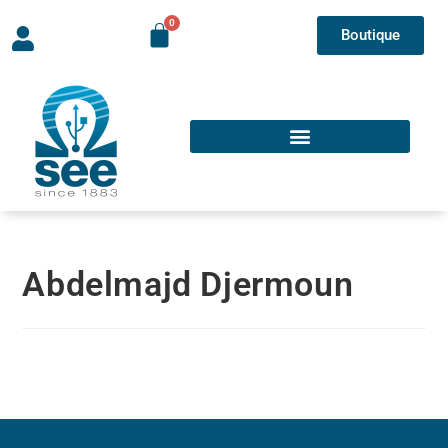
Boutique
Abdelmajd Djermoun