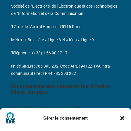
Société de l’Electricité, de l’Electronique et des Technologies
de l’Information et de la Communication
17 rue de l’Amiral Hamelin
75116 Paris
Métro : « Boissière » Ligne 6 et « Iéna » Ligne 9
Téléphone : (+33) 1 56 90 37 17
N° de SIREN : 785 393 232, Code APE : 9412Z TVA intra-
communautaire : FR44 785 393 232
Bicentenaire des découvertes d’André-
Marie Ampère
Conditions Générales de Vente
Gérer le consentement
Mentions légales