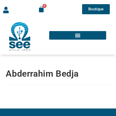
Boutique
Abderrahim Bedja