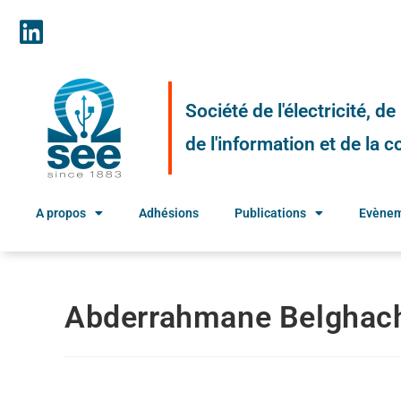
Société de l'électricité, d
de l'information et de la
A propos
Adhésions
Publications
Evène
Abderrahmane Belghac