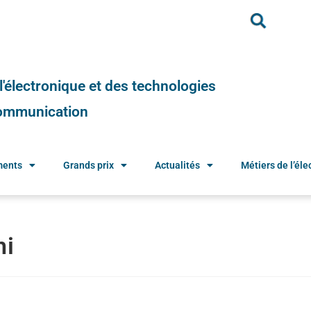
e l'électronique et des technologies
 communication
ments
Grands prix
Actualités
Métiers de l’élec
hi