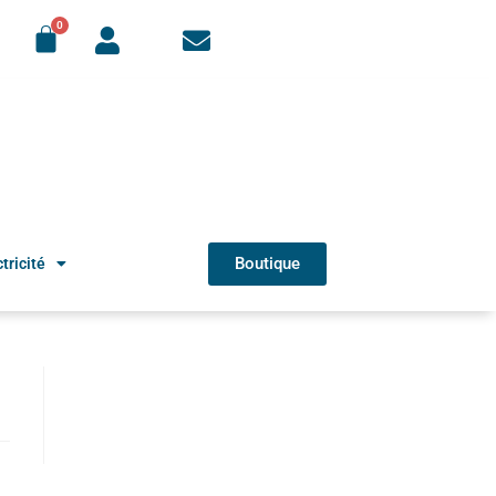
Boutique
tricité