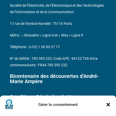
Société de l’Electricité, de l’Electronique et des Technologies
de l’Information et de la Communication
17 rue de l’Amiral Hamelin
75116 Paris
Métro : « Boissière » Ligne 6 et « Iéna » Ligne 9
Téléphone : (+33) 1 56 90 37 17
N° de SIREN : 785 393 232, Code APE : 9412Z TVA intra-
communautaire : FR44 785 393 232
Bicentenaire des découvertes d’André-
Marie Ampère
Conditions Générales de Vente
Gérer le consentement
Mentions légales