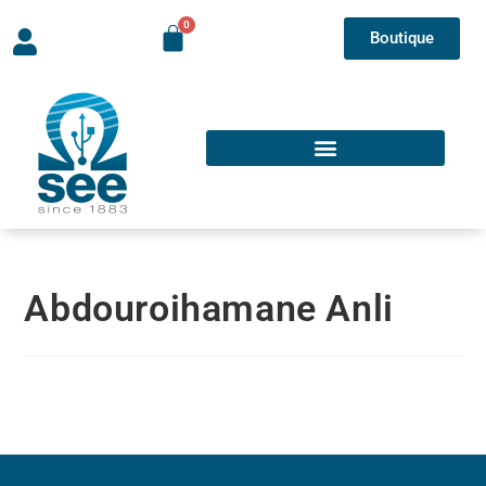
Boutique
Abdouroihamane Anli