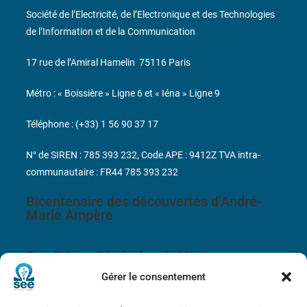
Société de l’Electricité, de l’Electronique et des Technologies
de l’Information et de la Communication
17 rue de l’Amiral Hamelin
75116 Paris
Métro : « Boissière » Ligne 6 et « Iéna » Ligne 9
Téléphone : (+33) 1 56 90 37 17
N° de SIREN : 785 393 232, Code APE : 9412Z TVA intra-
communautaire : FR44 785 393 232
Bicentenaire des découvertes d’André-
Marie Ampère
Conditions Générales de Vente
Gérer le consentement
Mentions légales