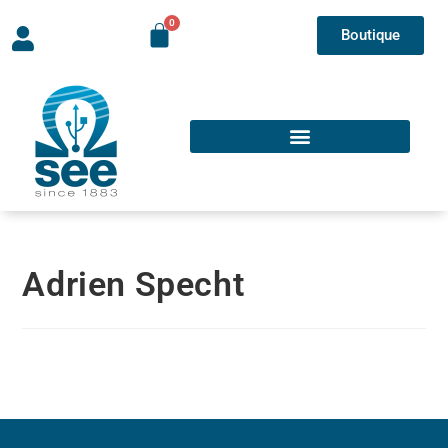
Boutique
Adrien Specht