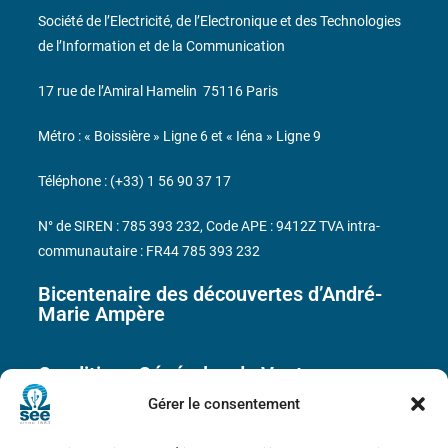
Société de l’Electricité, de l’Electronique et des Technologies
de l’Information et de la Communication
17 rue de l’Amiral Hamelin
75116 Paris
Métro : « Boissière » Ligne 6 et « Iéna » Ligne 9
Téléphone : (+33) 1 56 90 37 17
N° de SIREN : 785 393 232, Code APE : 9412Z TVA intra-
communautaire : FR44 785 393 232
Bicentenaire des découvertes d’André-
Marie Ampère
Conditions Générales de Vente
Gérer le consentement
Mentions légales