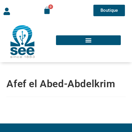
Boutique
Afef el Abed-Abdelkrim