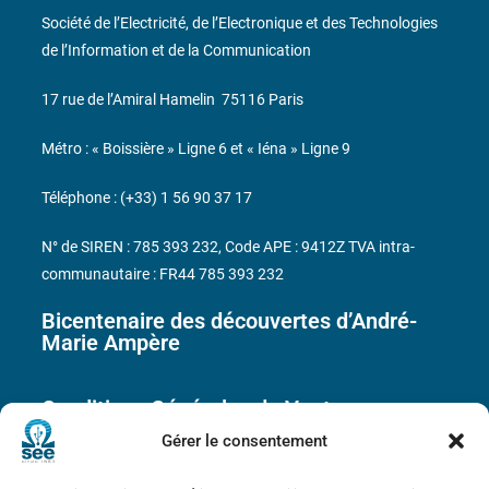
Société de l’Electricité, de l’Electronique et des Technologies
de l’Information et de la Communication
17 rue de l’Amiral Hamelin
75116 Paris
Métro : « Boissière » Ligne 6 et « Iéna » Ligne 9
Téléphone : (+33) 1 56 90 37 17
N° de SIREN : 785 393 232, Code APE : 9412Z TVA intra-
communautaire : FR44 785 393 232
Bicentenaire des découvertes d’André-
Marie Ampère
Conditions Générales de Vente
Gérer le consentement
Mentions légales