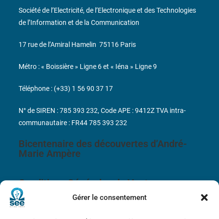
Société de l’Electricité, de l’Electronique et des Technologies
de l’Information et de la Communication
17 rue de l’Amiral Hamelin
75116 Paris
Métro : « Boissière » Ligne 6 et « Iéna » Ligne 9
Téléphone : (+33) 1 56 90 37 17
N° de SIREN : 785 393 232, Code APE : 9412Z TVA intra-
communautaire : FR44 785 393 232
Bicentenaire des découvertes d’André-
Marie Ampère
Conditions Générales de Vente
Gérer le consentement
Mentions légales