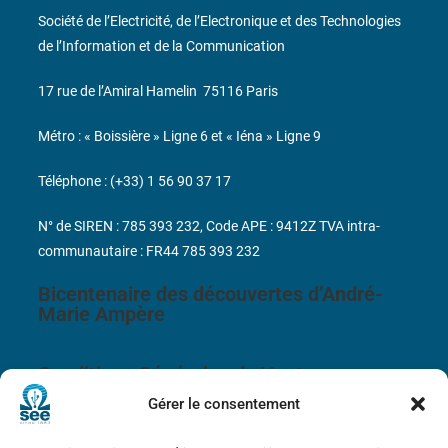
Société de l’Electricité, de l’Electronique et des Technologies
de l’Information et de la Communication
17 rue de l’Amiral Hamelin
75116 Paris
Métro : « Boissière » Ligne 6 et « Iéna » Ligne 9
Téléphone : (+33) 1 56 90 37 17
N° de SIREN : 785 393 232, Code APE : 9412Z TVA intra-
communautaire : FR44 785 393 232
Bicentenaire des découvertes d’André-
Marie Ampère
Conditions Générales de Vente
Gérer le consentement
Mentions légales