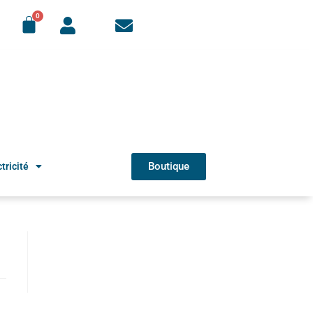
Boutique
tricité