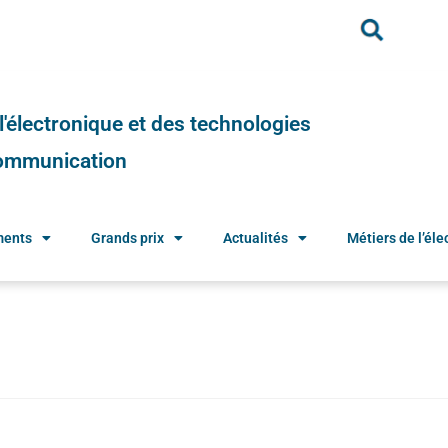
e l'électronique et des technologies
 communication
ments
Grands prix
Actualités
Métiers de l’élec