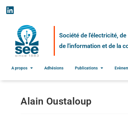
Société de l'électricité, d
de l'information et de la
A propos
Adhésions
Publications
Evène
Alain Oustaloup