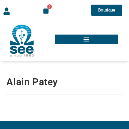
Boutique
Alain Patey