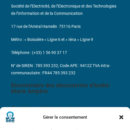
Société de l’Electricité, de l’Electronique et des Technologies
de l’Information et de la Communication
17 rue de l’Amiral Hamelin
75116 Paris
Métro : « Boissière » Ligne 6 et « Iéna » Ligne 9
Téléphone : (+33) 1 56 90 37 17
N° de SIREN : 785 393 232, Code APE : 9412Z TVA intra-
communautaire : FR44 785 393 232
Bicentenaire des découvertes d’André-
Marie Ampère
Conditions Générales de Vente
Gérer le consentement
Mentions légales