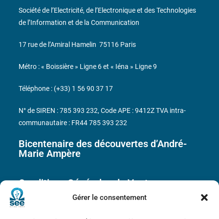
Société de l’Electricité, de l’Electronique et des Technologies
de l’Information et de la Communication
17 rue de l’Amiral Hamelin
75116 Paris
Métro : « Boissière » Ligne 6 et « Iéna » Ligne 9
Téléphone : (+33) 1 56 90 37 17
N° de SIREN : 785 393 232, Code APE : 9412Z TVA intra-
communautaire : FR44 785 393 232
Bicentenaire des découvertes d’André-
Marie Ampère
Conditions Générales de Vente
Gérer le consentement
Mentions légales