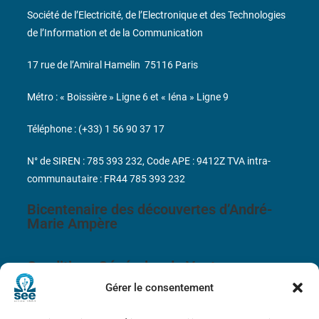
Société de l’Electricité, de l’Electronique et des Technologies
de l’Information et de la Communication
17 rue de l’Amiral Hamelin
75116 Paris
Métro : « Boissière » Ligne 6 et « Iéna » Ligne 9
Téléphone : (+33) 1 56 90 37 17
N° de SIREN : 785 393 232, Code APE : 9412Z TVA intra-
communautaire : FR44 785 393 232
Bicentenaire des découvertes d’André-
Marie Ampère
Conditions Générales de Vente
Gérer le consentement
Mentions légales