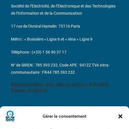
Société de l’Electricité, de l’Electronique et des Technologies
de l’Information et de la Communication
17 rue de l’Amiral Hamelin
75116 Paris
Métro : « Boissière » Ligne 6 et « Iéna » Ligne 9
Téléphone : (+33) 1 56 90 37 17
N° de SIREN : 785 393 232, Code APE : 9412Z TVA intra-
communautaire : FR44 785 393 232
Bicentenaire des découvertes d’André-
Marie Ampère
Conditions Générales de Vente
Gérer le consentement
Mentions légales