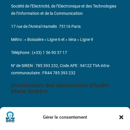
Société de l’Electricité, de l’Electronique et des Technologies
de l’Information et de la Communication
17 rue de l’Amiral Hamelin
75116 Paris
Métro : « Boissière » Ligne 6 et « Iéna » Ligne 9
Téléphone : (+33) 1 56 90 37 17
N° de SIREN : 785 393 232, Code APE : 9412Z TVA intra-
communautaire : FR44 785 393 232
Bicentenaire des découvertes d’André-
Marie Ampère
Conditions Générales de Vente
Gérer le consentement
Mentions légales