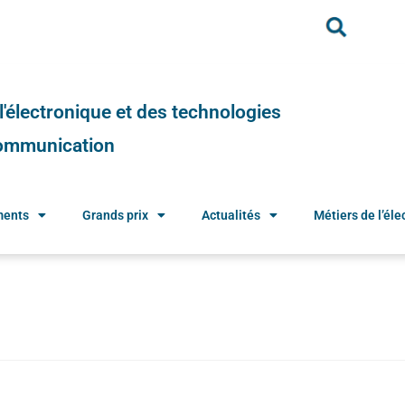
e l'électronique et des technologies
 communication
ments
Grands prix
Actualités
Métiers de l’élec