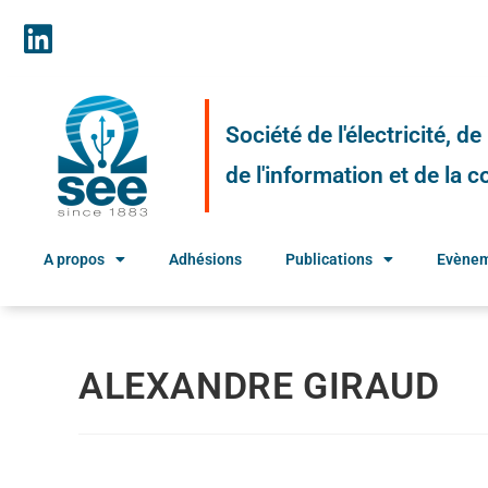
Société de l'électricité, d
de l'information et de la
A propos
Adhésions
Publications
Evène
ALEXANDRE GIRAUD