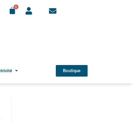
Boutique
tricité