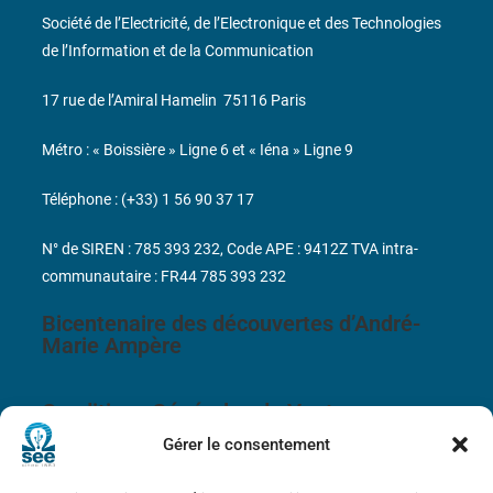
Société de l’Electricité, de l’Electronique et des Technologies
de l’Information et de la Communication
17 rue de l’Amiral Hamelin
75116 Paris
Métro : « Boissière » Ligne 6 et « Iéna » Ligne 9
Téléphone : (+33) 1 56 90 37 17
N° de SIREN : 785 393 232, Code APE : 9412Z TVA intra-
communautaire : FR44 785 393 232
Bicentenaire des découvertes d’André-
Marie Ampère
Conditions Générales de Vente
Gérer le consentement
Mentions légales