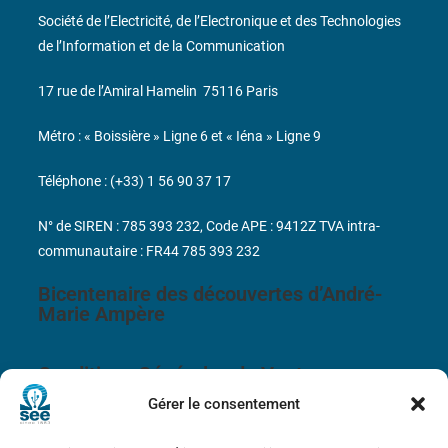
Société de l’Electricité, de l’Electronique et des Technologies
de l’Information et de la Communication
17 rue de l’Amiral Hamelin
75116 Paris
Métro : « Boissière » Ligne 6 et « Iéna » Ligne 9
Téléphone : (+33) 1 56 90 37 17
N° de SIREN : 785 393 232, Code APE : 9412Z TVA intra-
communautaire : FR44 785 393 232
Bicentenaire des découvertes d’André-
Marie Ampère
Conditions Générales de Vente
Gérer le consentement
Mentions légales