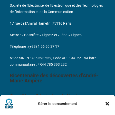
Société de l’Electricité, de l’Electronique et des Technologies
de l’Information et de la Communication
17 rue de l’Amiral Hamelin
75116 Paris
Métro : « Boissière » Ligne 6 et « Iéna » Ligne 9
Téléphone : (+33) 1 56 90 37 17
N° de SIREN : 785 393 232, Code APE : 9412Z TVA intra-
communautaire : FR44 785 393 232
Bicentenaire des découvertes d’André-
Marie Ampère
Conditions Générales de Vente
Gérer le consentement
Mentions légales