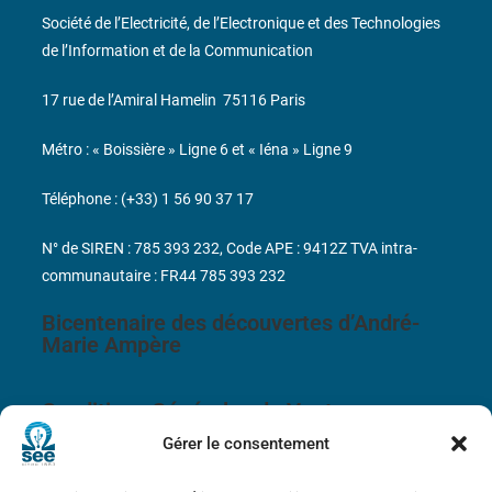
Société de l’Electricité, de l’Electronique et des Technologies
de l’Information et de la Communication
17 rue de l’Amiral Hamelin
75116 Paris
Métro : « Boissière » Ligne 6 et « Iéna » Ligne 9
Téléphone : (+33) 1 56 90 37 17
N° de SIREN : 785 393 232, Code APE : 9412Z TVA intra-
communautaire : FR44 785 393 232
Bicentenaire des découvertes d’André-
Marie Ampère
Conditions Générales de Vente
Gérer le consentement
Mentions légales