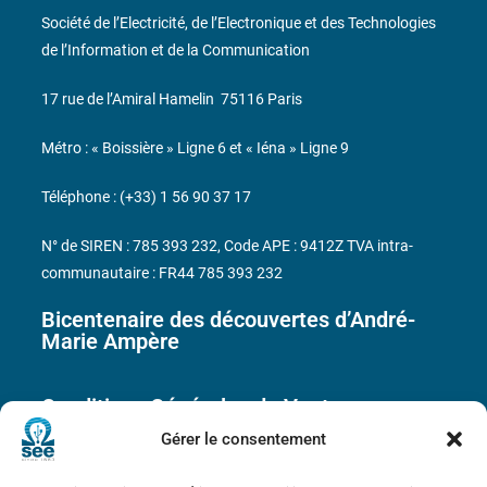
Société de l’Electricité, de l’Electronique et des Technologies
de l’Information et de la Communication
17 rue de l’Amiral Hamelin
75116 Paris
Métro : « Boissière » Ligne 6 et « Iéna » Ligne 9
Téléphone : (+33) 1 56 90 37 17
N° de SIREN : 785 393 232, Code APE : 9412Z TVA intra-
communautaire : FR44 785 393 232
Bicentenaire des découvertes d’André-
Marie Ampère
Conditions Générales de Vente
Gérer le consentement
Mentions légales