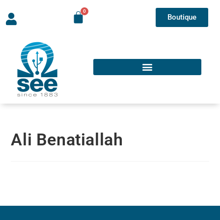
Boutique
Ali Benatiallah